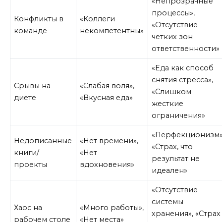
«Непрозрачные
процессы»,
Конфликты в
«Коллеги
«Отсутствие
команде
некомпетентны»
четких зон
ответственности»
«Еда как способ
снятия стресса»,
Срывы на
«Слабая воля»,
«Слишком
диете
«Вкусная еда»
жесткие
ограничения»
«Перфекционизм»
Недописанные
«Нет времени»,
«Страх, что
книги/
«Нет
результат не
проекты
вдохновения»
идеален»
«Отсутствие
системы
Хаос на
«Много работы»,
хранения», «Страх
рабочем столе
«Нет места»