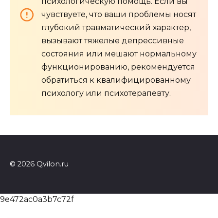
психологическую помощь. Если вы
чувствуете, что ваши проблемы носят
глубокий травматический характер,
вызывают тяжелые депрессивные
состояния или мешают нормальному
функционированию, рекомендуется
обратиться к квалифицированному
психологу или психотерапевту.
© 2026 Qvilon.ru
9e472ac0a3b7c72f