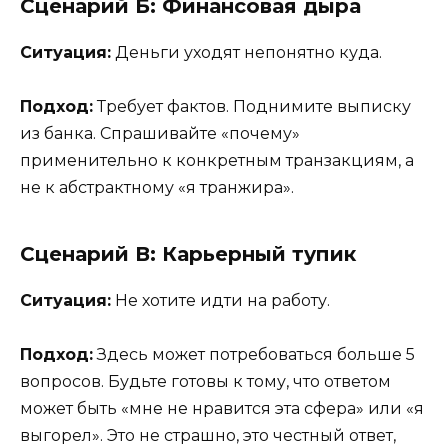
Сценарий Б: Финансовая дыра
Ситуация:
Деньги уходят непонятно куда.
Подход:
Требует фактов. Поднимите выписку
из банка. Спрашивайте «почему»
применительно к конкретным транзакциям, а
не к абстрактному «я транжира».
Сценарий В: Карьерный тупик
Ситуация:
Не хотите идти на работу.
Подход:
Здесь может потребоваться больше 5
вопросов. Будьте готовы к тому, что ответом
может быть «мне не нравится эта сфера» или «я
выгорел». Это не страшно, это честный ответ,