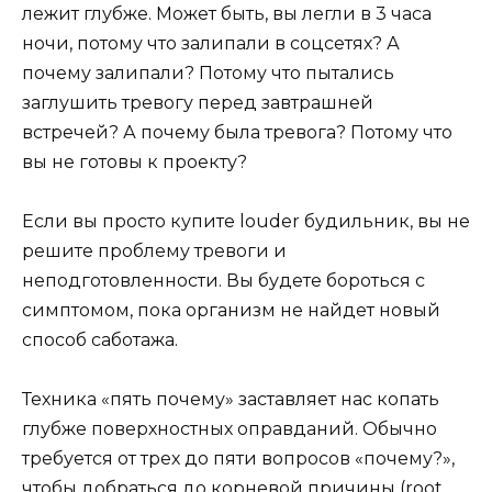
лежит глубже. Может быть, вы легли в 3 часа
ночи, потому что залипали в соцсетях? А
почему залипали? Потому что пытались
заглушить тревогу перед завтрашней
встречей? А почему была тревога? Потому что
вы не готовы к проекту?
Если вы просто купите louder будильник, вы не
решите проблему тревоги и
неподготовленности. Вы будете бороться с
симптомом, пока организм не найдет новый
способ саботажа.
Техника «пять почему» заставляет нас копать
глубже поверхностных оправданий. Обычно
требуется от трех до пяти вопросов «почему?»,
чтобы добраться до корневой причины (root