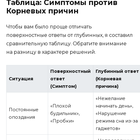
Таблица: Симптомы против
Корневых причин
Чтобы вам было проще отличать
поверхностные ответы от глубинных, я составил
сравнительную таблицу. Обратите внимание
на разницу в характере решений.
Поверхностный
Глубинный ответ
Ситуация
ответ
(Корневая
(Симптом)
причина)
«Нежелание
«Плохой
начинать день»,
Постоянные
будильник»,
«Нарушение
опоздания
«Пробки»
режима сна из-за
гаджетов»