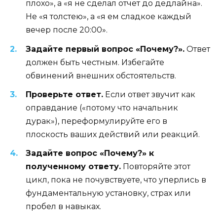
плохо», а «я не сделал отчет до дедлайна».
Не «я толстею», а «я ем сладкое каждый
вечер после 20:00».
Задайте первый вопрос «Почему?».
Ответ
должен быть честным. Избегайте
обвинений внешних обстоятельств.
Проверьте ответ.
Если ответ звучит как
оправдание («потому что начальник
дурак»), переформулируйте его в
плоскость ваших действий или реакций.
Задайте вопрос «Почему?» к
полученному ответу.
Повторяйте этот
цикл, пока не почувствуете, что уперлись в
фундаментальную установку, страх или
пробел в навыках.