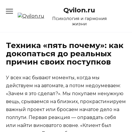
Перейти
Qvilon.ru
к
содержанию
Психология и гармония
жизни
Техника «пять почему»: как
докопаться до реальных
причин своих поступков
У всех нас бывают моменты, когда мы
действуем на автомате, а потом недоумеваем:
«Зачем я это сделал?». Мы покупаем ненужную
вещь, срываемся на близких, прокрастинируем
важный проект или бросаем начатое дело на
полпути. Первая реакция — оправдать себя
или найти виноватого вовне. «Клиент был