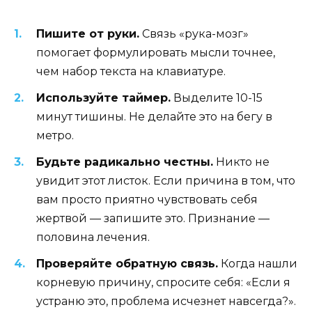
Пишите от руки.
Связь «рука-мозг»
помогает формулировать мысли точнее,
чем набор текста на клавиатуре.
Используйте таймер.
Выделите 10-15
минут тишины. Не делайте это на бегу в
метро.
Будьте радикально честны.
Никто не
увидит этот листок. Если причина в том, что
вам просто приятно чувствовать себя
жертвой — запишите это. Признание —
половина лечения.
Проверяйте обратную связь.
Когда нашли
корневую причину, спросите себя: «Если я
устраню это, проблема исчезнет навсегда?».