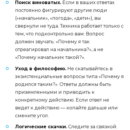
Поиск виноватых.
Если в ваших ответах
постоянно фигурируют другие люди
(«начальник», «погода», «дети»), вы
свернули не туда. Техника работает только с
тем, что подконтрольно вам. Вопрос
должен звучать: «Почему
я
так
отреагировал на начальника?», а не
«Почему начальник такой?».
Уход в философию.
Не скатывайтесь в
экзистенциальные вопросы типа «Почему я
родился таким?». Ответы должны быть
приземленными и приводить к
конкретному действию. Если ответ не
ведет к действию — копайте дальше или
смените угол.
Логические скачки.
Следите за связкой.