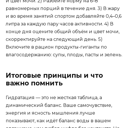
и цвет мочи. 2) Разбейте норму на 6–8
равномерных порций в течение дня. 3) В жару
и во время занятий спортом добавляйте 0,4–0,6
литра за каждую пару часов активности. 4) В
конце дня оцените общий объём и цвет мочи,
скорректируйте на следующий день. 5)
Включите в рацион продукты-гиганты по
влагосодержанию: супы, плоды, пасты и зелень.
Итоговые принципы и что
важно помнить
Гидратация — это не жесткая таблица, а
динамический баланс. Ваше самочувствие,
энергия и ясность мышления лучше
показывают, как идёт баланс воды в вашем