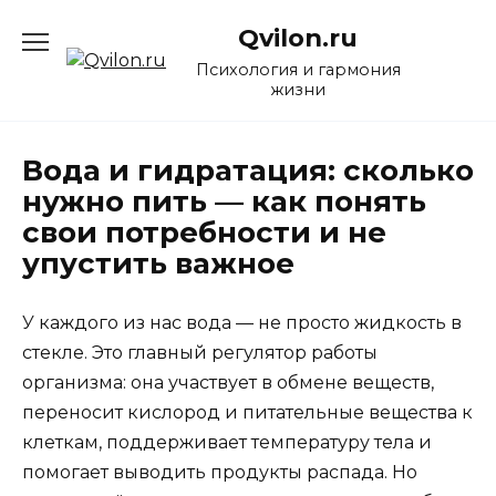
Перейти
Qvilon.ru
к
содержанию
Психология и гармония
жизни
Вода и гидратация: сколько
нужно пить — как понять
свои потребности и не
упустить важное
У каждого из нас вода — не просто жидкость в
стекле. Это главный регулятор работы
организма: она участвует в обмене веществ,
переносит кислород и питательные вещества к
клеткам, поддерживает температуру тела и
помогает выводить продукты распада. Но