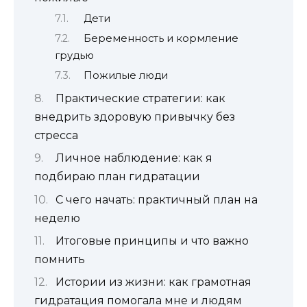
Дети
Беременность и кормление
грудью
Пожилые люди
Практические стратегии: как
внедрить здоровую привычку без
стресса
Личное наблюдение: как я
подбираю план гидратации
С чего начать: практичный план на
неделю
Итоговые принципы и что важно
помнить
Истории из жизни: как грамотная
гидратация помогала мне и людям