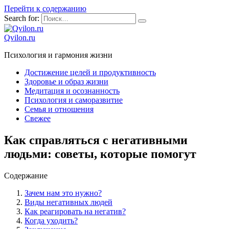
Перейти к содержанию
Search for:
Qvilon.ru
Психология и гармония жизни
Достижение целей и продуктивность
Здоровье и образ жизни
Медитация и осознанность
Психология и саморазвитие
Семья и отношения
Свежее
Как справляться с негативными
людьми: советы, которые помогут
Содержание
Зачем нам это нужно?
Виды негативных людей
Как реагировать на негатив?
Когда уходить?