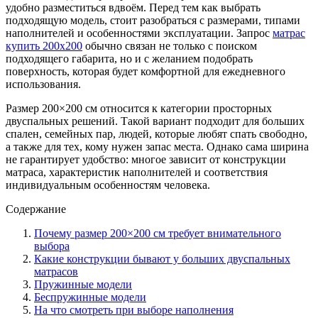
удобно разместиться вдвоём. Перед тем как выбрать
подходящую модель, стоит разобраться с размерами, типами
наполнителей и особенностями эксплуатации. Запрос
матрас
купить 200х200
обычно связан не только с поиском
подходящего габарита, но и с желанием подобрать
поверхность, которая будет комфортной для ежедневного
использования.
Размер 200×200 см относится к категории просторных
двуспальных решений. Такой вариант подходит для больших
спален, семейных пар, людей, которые любят спать свободно,
а также для тех, кому нужен запас места. Однако сама ширина
не гарантирует удобство: многое зависит от конструкции
матраса, характеристик наполнителей и соответствия
индивидуальным особенностям человека.
Содержание
Почему размер 200×200 см требует внимательного
выбора
Какие конструкции бывают у больших двуспальных
матрасов
Пружинные модели
Беспружинные модели
На что смотреть при выборе наполнения