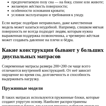
предпочитаемую позу сна — на боку, спине или животе;
желаемую жёсткость поверхности;
особенности основания кровати;
условия эксплуатации и требования к уходу.
Если матрас подобран неправильно, даже качественная
модель может казаться неудобной. Например, слишком мягкая
поверхность не всегда подходит людям, которым нужна
выраженная поддержка позвоночника, а чрезмерно жёсткая
может создавать давление на плечи и бёдра.
Какие конструкции бывают у больших
двуспальных матрасов
Современные матрасы размера 200×200 см чаще всего
отличаются внутренней конструкцией. От неё зависит
ощущение во время сна, долговечность и способность
выдерживать нагрузку.
Пружинные модели
В таких матрасах используются пружинные блоки, которые
создают упругую основу. Наиболее распространены
независимые блоки, где каждая пружина работает отдельно.