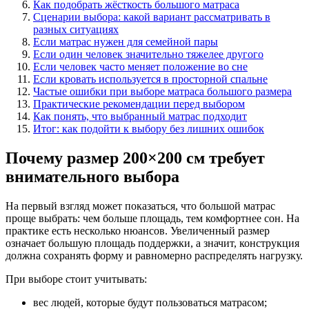
Как подобрать жёсткость большого матраса
Сценарии выбора: какой вариант рассматривать в
разных ситуациях
Если матрас нужен для семейной пары
Если один человек значительно тяжелее другого
Если человек часто меняет положение во сне
Если кровать используется в просторной спальне
Частые ошибки при выборе матраса большого размера
Практические рекомендации перед выбором
Как понять, что выбранный матрас подходит
Итог: как подойти к выбору без лишних ошибок
Почему размер 200×200 см требует
внимательного выбора
На первый взгляд может показаться, что большой матрас
проще выбрать: чем больше площадь, тем комфортнее сон. На
практике есть несколько нюансов. Увеличенный размер
означает большую площадь поддержки, а значит, конструкция
должна сохранять форму и равномерно распределять нагрузку.
При выборе стоит учитывать:
вес людей, которые будут пользоваться матрасом;