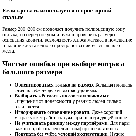
Если кровать используется в просторной
спальне
Размер 200×200 см позволяет получить полноценную зону
отдыха, но перед покупкой нужно проверить размеры
основания кровати, возможность заноса матраса в помещение
и наличие достаточного пространства вокруг спального
места.
Частые ошибки при выборе матраса
большого размера
Ориентироваться только на размер.
Большая площадь
сама по себе не делает матрас удобным.
Выбирать жёсткость по советам знакомых.
Ощущения от поверхности у разных людей сильно
отличаются.
Игнорировать основание кровати.
Даже хороший
матрас может работать хуже при неподходящей опоре.
Не учитывать разницу между партнёрами.
Для пары
важно подобрать решение, комфортное для обоих.
Покупать без учёта условий эксплуатации.
Нужно