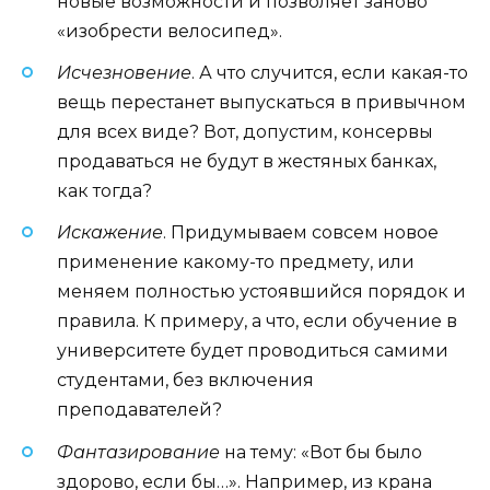
новые возможности и позволяет заново
«изобрести велосипед».
Исчезновение
. А что случится, если какая-то
вещь перестанет выпускаться в привычном
для всех виде? Вот, допустим, консервы
продаваться не будут в жестяных банках,
как тогда?
Искажение
. Придумываем совсем новое
применение какому-то предмету, или
меняем полностью устоявшийся порядок и
правила. К примеру, а что, если обучение в
университете будет проводиться самими
студентами, без включения
преподавателей?
Фантазирование
на тему: «Вот бы было
здорово, если бы…». Например, из крана