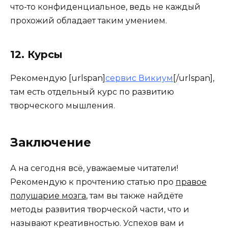
что-то конфиденциальное, ведь не каждый
прохожий обладает таким умением.
12. Курсы
Рекомендую [urlspan]
сервис Викиум
[/urlspan],
там есть отдельный курс по развитию
творческого мышления.
Заключение
А на сегодня всё, уважаемые читатели!
Рекомендую к прочтению статью про
правое
полушарие мозга
, там вы также найдёте
методы развития творческой части, что и
называют креативностью. Успехов вам и