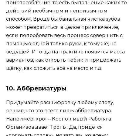
приспособление, то есть выполнение каких-то
действий необычным и непривычным
способом. Вроде бы банальная чистка зубов
может превратиться в целое приключение,
если попробовать весь процесс совершить с
помощью одной только руки, к тому же, не
ведущей. И тогда на практике появится масса
вариантов, как открыть тюбик и придержать
щётку, как сложить всё на место и т.д.
10. Аббревиатуры
Придумайте расшифровку любому слову,
решив, что это всего лишь аббревиатура.
Например, крот – Кропотливый Работяга
Организовывает Тропы. Да, придётся
«поломать голову», но зато, вы, ко всему