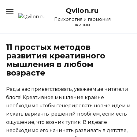
Перейти
Qvilon.ru
к
содержанию
Психология и гармония
жизни
11 простых методов
развития креативного
мышления в любом
возрасте
Рады вас приветствовать, уважаемые читатели
блога! Креативное мышление крайне
необходимо чтобы генерировать новые идеи и
искать варианты решений проблем, если есть
ощущение, что возник тупик. В идеале
необходимо его начинать развивать в детстве,